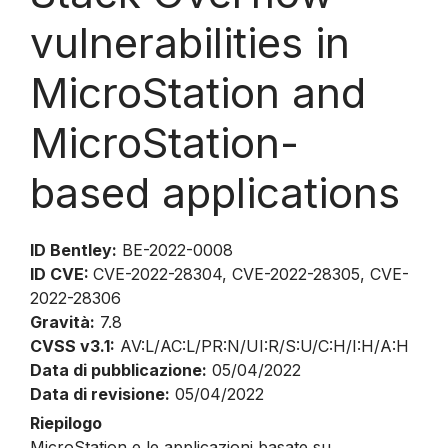
vulnerabilities in
MicroStation and
MicroStation-
based applications
ID Bentley:
BE-2022-0008
ID CVE:
CVE-2022-28304, CVE-2022-28305, CVE-
2022-28306
Gravità:
7.8
CVSS v3.1:
AV:L/AC:L/PR:N/UI:R/S:U/C:H/I:H/A:H
Data di pubblicazione:
05/04/2022
Data di revisione:
05/04/2022
Riepilogo
MicroStation e le applicazioni basate su