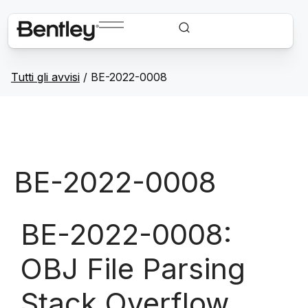
Tutti gli avvisi
/
BE-2022-0008
BE-2022-0008
BE-2022-0008:
OBJ File Parsing
Stack Overflow