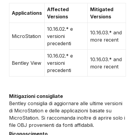
Affected
Mitigated
Applications
Versions
Versions
10.16.02.* e
10.16.03.* and
MicroStation
versioni
more recent
precedenti
10.16.02.* e
10.16.03.* and
Bentley View
versioni
more recent
precedenti
Mitigazioni consigliate
Bentley consiglia di aggiornare alle ultime versioni
di MicroStation e delle applicazioni basate su
MicroStation. Si raccomanda inoltre di aprire solo i
file OBJ provenienti da fonti affidabili.
Riconoscimento