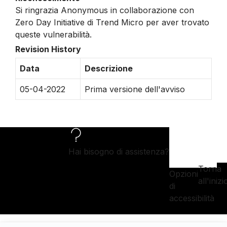
Si ringrazia Anonymous in collaborazione con
Zero Day Initiative di Trend Micro per aver trovato
queste vulnerabilità.
Revision History
Data
Descrizione
05-04-2022
Prima versione dell'avviso
Hai bisogno di assistenza?
Torna
Opzioni
all'inizi
di
accessibilità