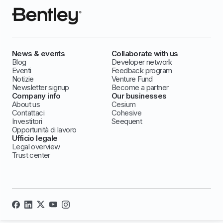
News & events
Collaborate with us
Blog
Developer network
Eventi
Feedback program
Notizie
Venture Fund
Newsletter signup
Become a partner
Company info
Our businesses
About us
Cesium
Contattaci
Cohesive
Investitori
Seequent
Opportunità di lavoro
Ufficio legale
Legal overview
Trust center