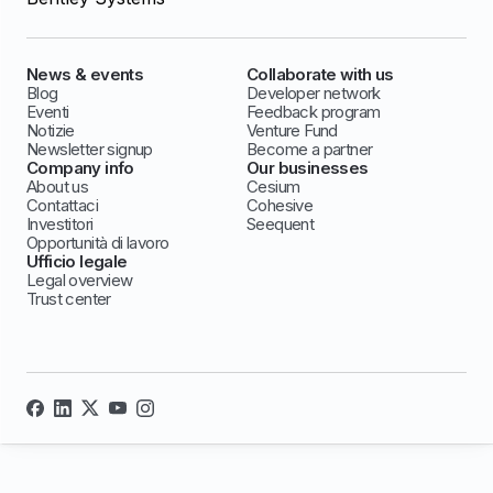
News & events
Collaborate with us
Blog
Developer network
Eventi
Feedback program
Notizie
Venture Fund
Newsletter signup
Become a partner
Company info
Our businesses
About us
Cesium
Contattaci
Cohesive
Investitori
Seequent
Opportunità di lavoro
Ufficio legale
Legal overview
Trust center