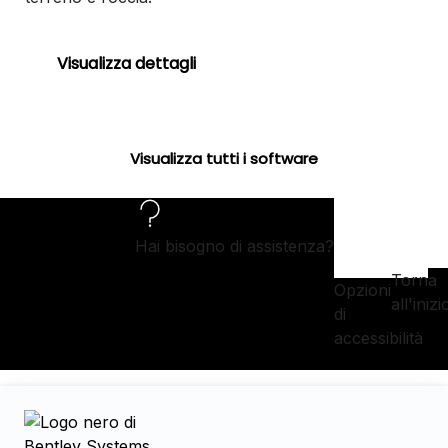
Visualizza dettagli
Visualizza tutti i software
Hai bisogno di assistenza?
Torna
Opzioni
all'inizi
di
accessibilità