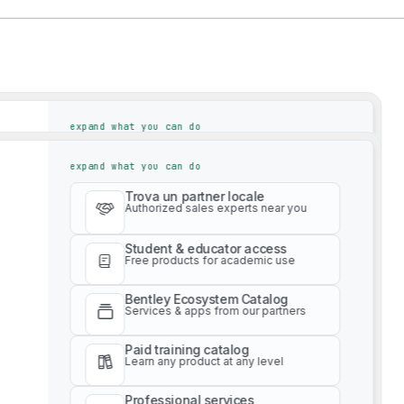
e servizi innovativi per le imprese e i professionisti che pro
iente, per una migliore qualità della vita.
expand what you can do
lli Bentley. Il nostro impegno costante è quello di sviluppar
Trova un partner locale
expand what you can do
Authorized sales experts near you
icli di vita dei progetti e degli asset, i settori infrastruttura
iche, in team di progetto distribuiti, in ufficio e sul campo, e 
Trova un partner locale
Student & educator access
Authorized sales experts near you
 browser web.
Free products for academic use
Student & educator access
Bentley Ecosystem Catalog
Free products for academic use
Services & apps from our partners
Bentley Ecosystem Catalog
Paid training catalog
Services & apps from our partners
Learn any product at any level
Paid training catalog
Professional services
Learn any product at any level
ASDAQ: BSY)
Get expert project advice
Professional services