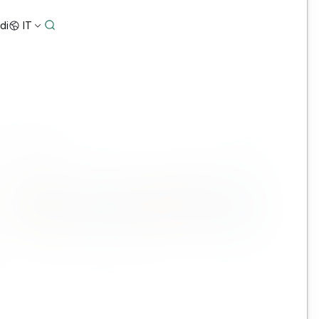
di
IT
Report di impatto 2025