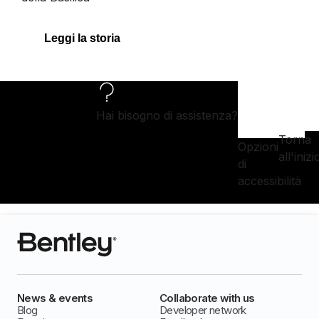
Leggi la storia
Hai bisogno di assistenza?
Torna
Opzioni
all'inizi
di
accessibilità
News & events
Collaborate with us
Blog
Developer network