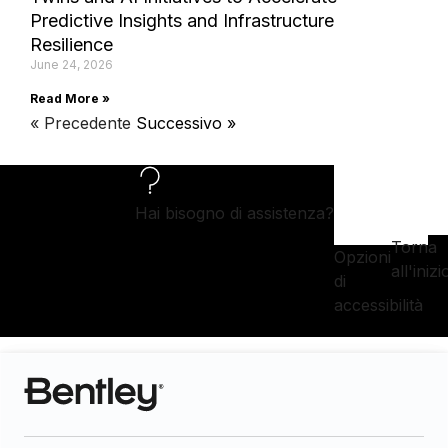
Predictive Insights and Infrastructure
Resilience
June 24, 2026
Read More »
« Precedente
Successivo »
Hai bisogno di assistenza?
Torna
Opzioni
all'inizi
di
accessibilità