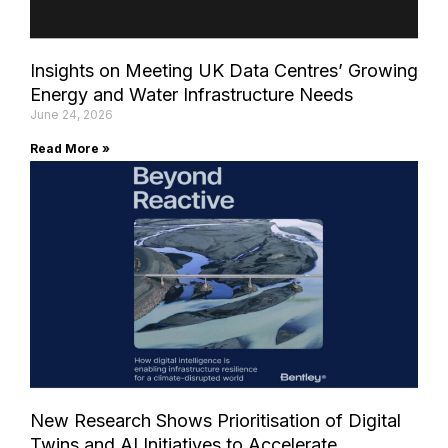
Insights on Meeting UK Data Centres’ Growing
Energy and Water Infrastructure Needs
June 24, 2026
Read More »
New Research Shows Prioritisation of Digital
Twins and AI Initiatives to Accelerate