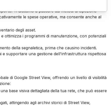
rasporto. Ti aiutiamo a passare dai metodi di ispezione
ficativamente le spese operative, ma consente anche al
ventario degli asset.
 e ottimizza i programmi di manutenzione, con potenziali
amento della segnaletica, prima che causino incidenti.
i e supportare una gestione dell'infrastruttura rispettosa
le di Google Street View, offrendo un livello di visibilità
zione:
 una base visiva dettagliata della tua rete, che può essere
ati, attingendo agli archivi storici di Street View,