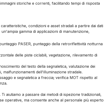
mmagini storiche e correnti, facilitando tempi di risposta
aratteristiche, condizioni e asset stradali a partire dai dati
do un'ampia gamma di applicazioni di manutenzione,
 punteggio PASER, punteggio della retroriflettività notturna
zzontale delle piste ciclabili, vegetazione, rilevamento di
oscimento del testo della segnaletica, valutazione dei
i, malfunzionamenti dell'illuminazione stradale.
essaggio e segnaletica a freccia; verifica MOT rispetto al
enza.
. Ti aiutiamo a passare dai metodi di ispezione tradizionali,
ese operative, ma consente anche al personale più esperto