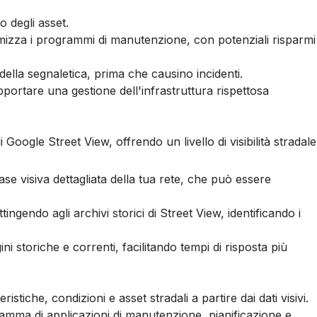
o degli asset.
mizza i programmi di manutenzione, con potenziali risparmi
 della segnaletica, prima che causino incidenti.
portare una gestione dell'infrastruttura rispettosa
oogle Street View, offrendo un livello di visibilità stradale
ase visiva dettagliata della tua rete, che può essere
tingendo agli archivi storici di Street View, identificando i
 storiche e correnti, facilitando tempi di risposta più
stiche, condizioni e asset stradali a partire dai dati visivi.
amma di applicazioni di manutenzione, pianificazione e