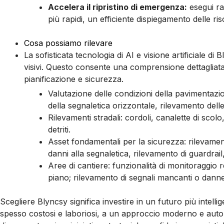
Accelera il ripristino di emergenza:
esegui ra
più rapidi, un efficiente dispiegamento delle r
Cosa possiamo rilevare
La sofisticata tecnologia di AI e visione artificiale d
visivi. Questo consente una comprensione dettagliata
pianificazione e sicurezza.
Valutazione delle condizioni della pavimentazio
della segnaletica orizzontale, rilevamento delle
Rilevamenti stradali: cordoli, canalette di scolo
detriti.
Asset fondamentali per la sicurezza: rilevamen
danni alla segnaletica, rilevamento di guardrai
Aree di cantiere: funzionalità di monitoraggio r
piano; rilevamento di segnali mancanti o dannegg
Scegliere Blyncsy significa investire in un futuro più intellig
spesso costosi e laboriosi, a un approccio moderno e auto