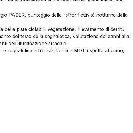
gio PASER, punteggio della retroriflettività notturna della
 delle piste ciclabili, vegetazione, rilevamento di detriti.
to del testo della segnaletica, valutazione dei danni alla
ti dell'illuminazione stradale.
o e segnaletica a freccia; verifica MOT rispetto al piano;