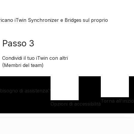
aricano iTwin Synchronizer e Bridges sul proprio
Passo 3
Condividi il tuo iTwin con altri
(Membri del team)
 bisogno di assistenza?
Torna all'inizio
Opzioni di accessibilità