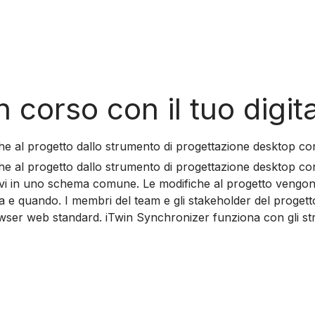
n corso con il tuo digit
he al progetto dallo strumento di progettazione desktop co
e al progetto dallo strumento di progettazione desktop con 
tivi in uno schema comune. Le modifiche al progetto vengono
sa e quando. I membri del team e gli stakeholder del progett
wser web standard. iTwin Synchronizer funziona con gli stru