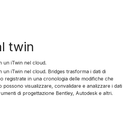
al twin
n un iTwin nel cloud.
un iTwin nel cloud. Bridges trasforma i dati di
 registrate in una cronologia delle modifiche che
o possono visualizzare, convalidare e analizzare i dati
menti di progettazione Bentley, Autodesk e altri.