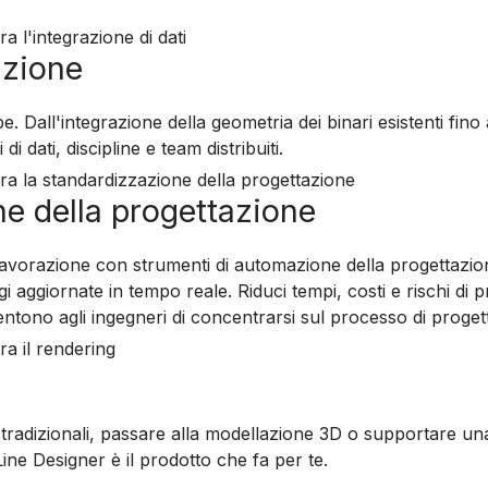
azione
. Dall'integrazione della geometria dei binari esistenti fino
i dati, discipline e team distribuiti.
e della progettazione
rilavorazione con strumenti di automazione della progettazione d
 aggiornate in tempo reale. Riduci tempi, costi e rischi di p
sentono agli ingegneri di concentrarsi sul processo di proget
tradizionali, passare alla modellazione 3D o supportare una
ne Designer è il prodotto che fa per te.