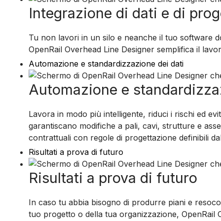
Integrazione di dati e di pro
Tu non lavori in un silo e neanche il tuo software do
OpenRail Overhead Line Designer semplifica il lavoro co
Automazione e standardizzazione dei dati
Automazione e standardizzaz
Lavora in modo più intelligente, riduci i rischi ed evi
garantiscano modifiche a pali, cavi, strutture e asse
contrattuali con regole di progettazione definibili 
Risultati a prova di futuro
Risultati a prova di futuro
In caso tu abbia bisogno di produrre piani e resoco
tuo progetto o della tua organizzazione, OpenRail O