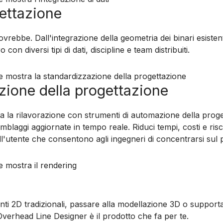
gettazione
vrebbe. Dall'integrazione della geometria dei binari esistent
n diversi tipi di dati, discipline e team distribuiti.
ione della progettazione
ta la rilavorazione con strumenti di automazione della progetta
mblaggi aggiornate in tempo reale. Riduci tempi, costi e risc
dall'utente che consentono agli ingegneri di concentrarsi sul
nti 2D tradizionali, passare alla modellazione 3D o supporta
verhead Line Designer è il prodotto che fa per te.