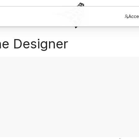
Acce
ne Designer