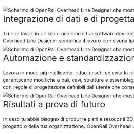
Integrazione di dati e di progett
Tu non lavori in un silo e neanche il tuo software dovrebbe
Overhead Line Designer semplifica il lavoro con diversi tipi d
Automazione e standardizzazion
Lavora in modo più intelligente, riduci i rischi ed evita la 
garantiscano modifiche a pali, cavi, strutture e assemblaggi
con regole di progettazione definibili dall'utente che con
Risultati a prova di futuro
In caso tu abbia bisogno di produrre piani e resoconti 2D 
progetto o della tua organizzazione, OpenRail Overhead Li