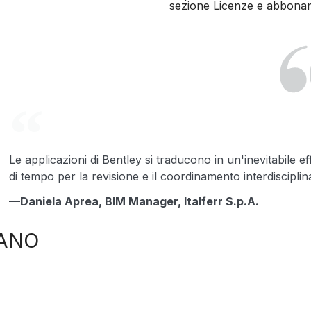
sezione Licenze e abbonam
Le applicazioni di Bentley si traducono in un'inevitabile eff
di tempo per la revisione e il coordinamento interdisciplin
—Daniela Aprea, BIM Manager, Italferr S.p.A.
IANO