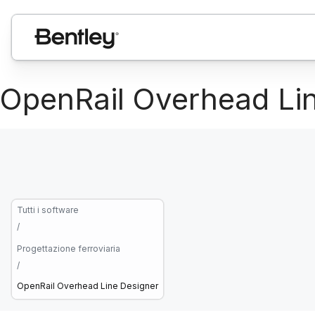
OpenRail Overhead Li
Tutti i software
/
Progettazione ferroviaria
/
OpenRail Overhead Line Designer