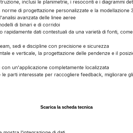
zione, inclusi le planimetrie, i resoconti e i diagrammi dett
con norme di progettazione personalizzate e la modellazione 3
l'analisi avanzata delle linee aeree
elli di binari e di corridoi
o rapidamente dati contestuali da una varietà di fonti, come l
team, sedi e discipline con precisione e sicurezza
zontale e verticale, la progettazione delle pendenze e il pos
ioni con un'applicazione completamente localizzata
 e le parti interessate per raccogliere feedback, migliorare g
Scarica la scheda tecnica