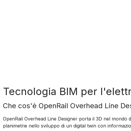
Tecnologia BIM per l'elettr
Che cos'è OpenRail Overhead Line De
OpenRail Overhead Line Designer porta il 3D nel mondo dei s
planimetrie nello sviluppo di un digital twin con informazion