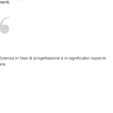
enti.
icienza in fase di progettazione e in significativi risparmi
are.