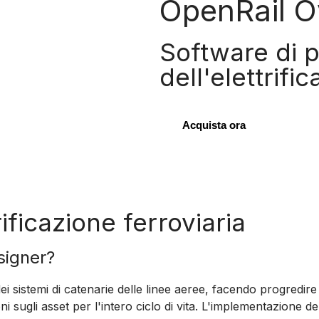
OpenRail O
Software di 
dell'elettrifi
Acquista ora
ificazione ferroviaria
signer?
istemi di catenarie delle linee aeree, facendo progredire i 
i sugli asset per l'intero ciclo di vita. L'implementazione dell