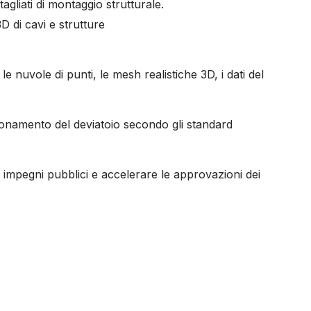
agliati di montaggio strutturale.
D di cavi e strutture
e nuvole di punti, le mesh realistiche 3D, i dati del
izionamento del deviatoio secondo gli standard
li impegni pubblici e accelerare le approvazioni dei