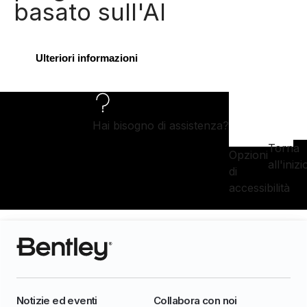
basato sull'AI
Ulteriori informazioni
Hai bisogno di assistenza?
Torna
Opzioni
all'inizi
di
accessibilità
Notizie ed eventi
Collabora con noi