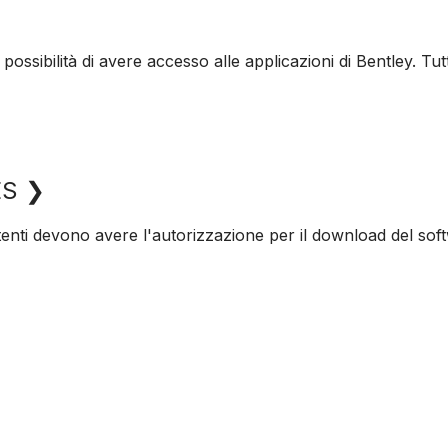
 possibilità di avere accesso alle applicazioni di Bentley. Tut
ES ❯
tenti devono avere l'autorizzazione per il download del softw