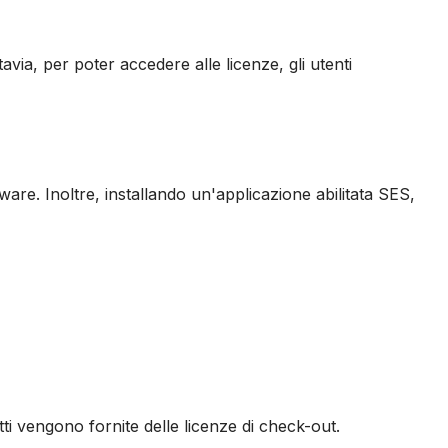
tavia, per poter accedere alle licenze, gli utenti
are. Inoltre, installando un'applicazione abilitata SES,
tti vengono fornite delle licenze di check-out.