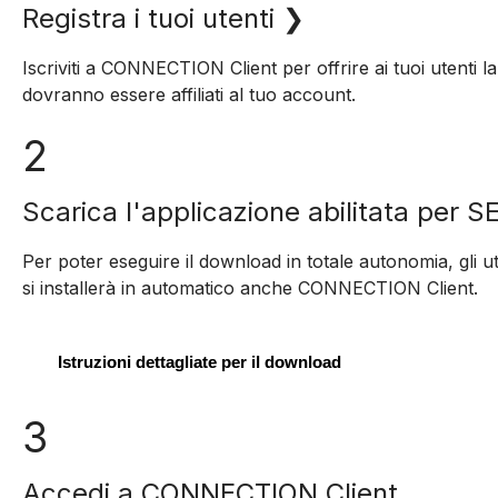
Registra i tuoi utenti ❯
Iscriviti a CONNECTION Client per offrire ai tuoi utenti la
dovranno essere affiliati al tuo account.
2
Scarica l'applicazione abilitata per S
Per poter eseguire il download in totale autonomia, gli u
si installerà in automatico anche CONNECTION Client.
Istruzioni dettagliate per il download
3
Accedi a CONNECTION Client