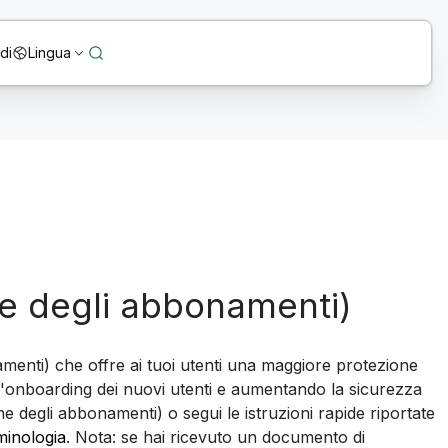
di
Lingua
ne degli abbonamenti)
amenti) che offre ai tuoi utenti una maggiore protezione
ì l'onboarding dei nuovi utenti e aumentando la sicurezza
ne degli abbonamenti) o segui le istruzioni rapide riportate
minologia
. Nota: se hai ricevuto un documento di