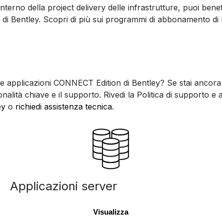
nterno della project delivery delle infrastrutture, puoi ben
i di Bentley. Scopri di più sui programmi di abbonamento di 
elle applicazioni CONNECT Edition di Bentley? Se stai ancora
nalità chiave e il supporto. Rivedi la Politica di supporto 
ey
o
richiedi assistenza tecnica
.
Applicazioni server
Visualizza