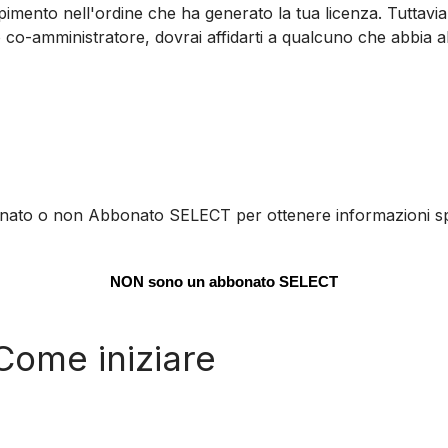
mento nell'ordine che ha generato la tua licenza. Tuttavia, 
 co-amministratore, dovrai affidarti a qualcuno che abbia 
nato o non Abbonato SELECT per ottenere informazioni spe
NON sono un abbonato SELECT
ome iniziare