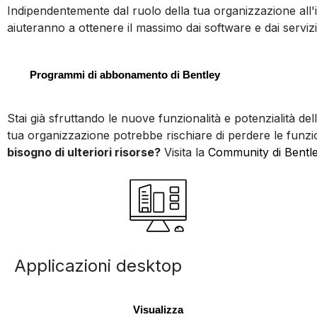
Indipendentemente dal ruolo della tua organizzazione all'i
aiuteranno a ottenere il massimo dai software e dai serviz
Programmi di abbonamento di Bentley
Stai già sfruttando le nuove funzionalità e potenzialità d
tua organizzazione potrebbe rischiare di perdere le funzio
bisogno di ulteriori risorse?
Visita la
Community di Bentl
Applicazioni desktop
Visualizza