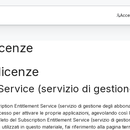
Acce
icenze
licenze
Service (servizio di gestio
ption Entitlement Service (servizio di gestione degli abbon
accesso per attivare le proprie applicazioni, agevolando cos
leto del Subscription Entitlement Service (servizio di gestio
 utilizzati in questo materiale, fai riferimento alla pagina
ter