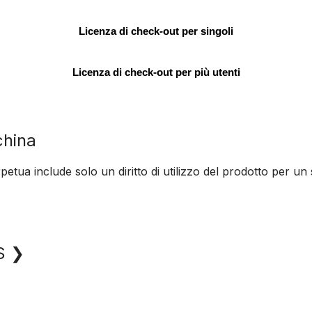
Licenza di check-out per singoli
Licenza di check-out per più utenti
china
a include solo un diritto di utilizzo del prodotto per un s
ES ❯