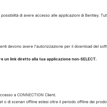
 possibilità di avere accesso alle applicazioni di Bentley. Tut
tenti devono avere l'autorizzazione per il download del softw
re un link diretto alla tua applicazione non-SELECT.
 l'accesso a CONNECTION Client.
o di scenari offline estesi oltre il periodo offline dei prodo