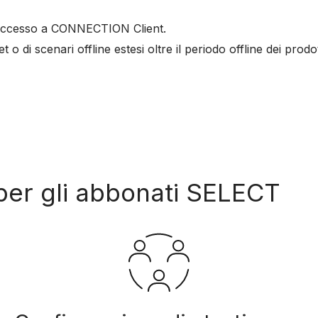
 l'accesso a CONNECTION Client.
o di scenari offline estesi oltre il periodo offline dei prodo
per gli abbonati SELECT