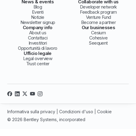
News & events
Collaborate with us
Blog
Developer network
Eventi
Feedback program
Notizie
Venture Fund
Newsletter signup
Become a partner
Company info
Our businesses
About us
Cesium
Contattaci
Cohesive
Investitori
Seequent
Opportunità di lavoro
Ufficio legale
Legal overview
Trust center
Informativa sulla privacy
|
Condizioni d'uso
|
Cookie
© 2026 Bentley Systems, incorporated